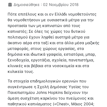
Λεπτομέρειες
Δημοσιεύθηκε : 02 Νοεμβρίου 2018
Πότε επιτέλους και οι εν Ελλάδι νομοθετούντες
θα νομοθετήσουν με ουσιαστικά μέτρα για την
προστασία των μη καπνιστών από τους
καπνιστές; Σε όλες τις χώρες του δυτικού
πολιτισμού έχουν ληφθεί αυστηρά μέτρα για
άκαπνο αέρα στα ταξί και στα άλλα μέσα μαζικής
μεταφοράς, στους χώρους εργασίας, στα
δημόσια και ιδιωτικά γραφεία, εστιατόρια, μπαρ,
ξενοδοχεία, εργοτάξια, σχολεία, πανεπιστήμια,
κλινικές και βέβαια στα νοσοκομεία και στα
κυλικεία τους.
Τα στοιχεία επιδημιολογικών ερευνών που
συγκέντρωσε η Σχολή Δημόσιας Υγείας του
Πανεπιστημίου Johns Hopkins δείχνουν την
άμεση συσχέτιση καρκίνου του πνεύμονος και
παθητικού καπνίσματος («Chest», Μάιος 2004;