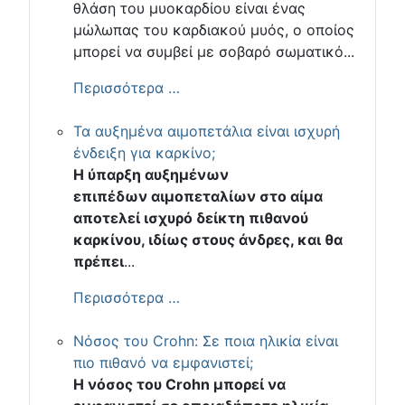
θλάση του μυοκαρδίου είναι ένας
μώλωπας του καρδιακού μυός, ο οποίος
μπορεί να συμβεί με σοβαρό σωματικό...
Περισσότερα …
Τα αυξημένα αιμοπετάλια είναι ισχυρή
ένδειξη για καρκίνο;
Η ύπαρξη αυξημένων
επιπέδων αιμοπεταλίων στο αίμα
αποτελεί ισχυρό δείκτη πιθανού
καρκίνου, ιδίως στους άνδρες, και θα
πρέπει
...
Περισσότερα …
Νόσος του Crohn: Σε ποια ηλικία είναι
πιο πιθανό να εμφανιστεί;
Η νόσος του Crohn μπορεί να