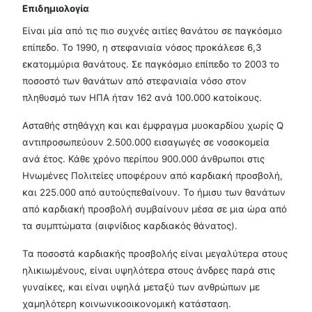
Επιδημιολογία
Είναι μία από τις πιο συχνές αιτίες θανάτου σε παγκόσμιο
επίπεδο. Το 1990, η στεφανιαία νόσος προκάλεσε 6,3
εκατομμύρια θανάτους. Σε παγκόσμιο επίπεδο το 2003 το
ποσοστό των θανάτων από στεφανιαία νόσο στον
πληθυσμό των ΗΠΑ ήταν 162 ανά 100.000 κατοίκους.
Ασταθής στηθάγχη και και έμφραγμα μυοκαρδίου χωρίς Q
αντιπροσωπεύουν 2.500.000 εισαγωγές σε νοσοκομεία
ανά έτος. Κάθε χρόνο περίπου 900.000 άνθρωποι στις
Ηνωμένες Πολιτείες υποφέρουν από καρδιακή προσβολή,
και 225.000 από αυτούςπεθαίνουν. Το ήμισυ των θανάτων
από καρδιακή προσβολή συμβαίνουν μέσα σε μια ώρα από
τα συμπτώματα (αιφνίδιος καρδιακός θάνατος).
Τα ποσοστά καρδιακής προσβολής είναι μεγαλύτερα στους
ηλικιωμένους, είναι υψηλότερα στους άνδρες παρά στις
γυναίκες, και είναι υψηλά μεταξύ των ανθρώπων με
χαμηλότερη κοινωνικοοικονομική κατάσταση.