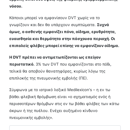
νόσου.
Κάποιοι μπορεί να εμφανίσουν DVT χωρίς να το
γνωρίζουν και δεν θα υπάρχουν συμπτώματα.
Συχνά
όμως, ο ασθενής εμφανίζει πόνο, οίδημα, ερυθρότητα,
ευαισθησία και θερμότητα στην πάσχουσα περιοχή. Οι
επιπολείς φλέβες μπορεί επίσης να εμφανίζουν οίδημα.
Η DVT πρέπει να αντιμετωπίζονται ως επείγον
περιστατικό.
3% των DVT που εμφανίζονται στο πόδι,
τελικά θα αποβούν θανατηφόρες, κυρίως λόγω της
επιπλοκής της πνευμονικής εμβολής (ΠΕ).
Σύμφωνα με το ιατρικό λεξικό Medilexicon's – η εν τω
βάθει φλεβική θρόμβωση είναι «ο σχηματισμός ενός ή
περισσοτέρων θρόμβων στις εν τω βάθει φλέβες των κάτω
άκρων ή της πυέλου. Ενέχει αυξημένο κίνδυνο
πνευμονικής εμβολής».