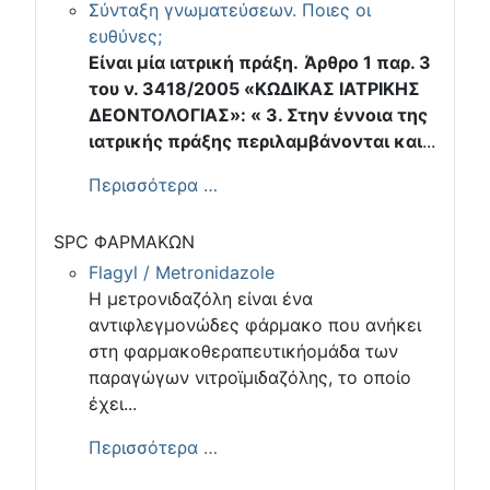
Σύνταξη γνωματεύσεων. Ποιες οι
ευθύνες;
Είναι μία ιατρική πράξη.
Άρθρο 1 παρ. 3
του ν. 3418/2005 «ΚΩΔΙΚΑΣ ΙΑΤΡΙΚΗΣ
ΔΕΟΝΤΟΛΟΓΙΑΣ»: « 3. Στην έννοια της
ιατρικής πράξης περιλαμβάνονται και
...
Περισσότερα …
SPC ΦΑΡΜΑΚΩΝ
Flagyl / Metronidazole
Η μετρονιδαζόλη είναι ένα
αντιφλεγμονώδες φάρμακο που ανήκει
στη φαρμακοθεραπευτικήομάδα των
παραγώγων νιτροϊμιδαζόλης, το οποίο
έχει...
Περισσότερα …