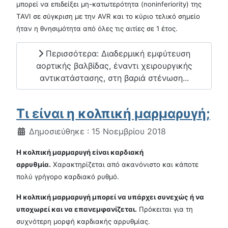
μπορεί να επιδείξει μη-κατωτερότητα (noninferiority) της
TAVI σε σύγκριση με την AVR και το κύριο τελικό σημείο
ήταν η θνησιμότητα από όλες τις αιτίες σε 1 έτος.
Περισσότερα: Διαδερμική εμφύτευση
αορτικής βαλβίδας, έναντι χειρουργικής
αντικατάστασης, στη βαριά στένωση...
Τι είναι η κολπική μαρμαρυγή;
Λεπτομέρειες
Δημοσιεύθηκε : 15 Νοεμβρίου 2018
Η κολπική μαρμαρυγή είναι καρδιακή
αρρυθμία.
Χαρακτηρίζεται από ακανόνιστο και κάποτε
πολύ γρήγορο καρδιακό ρυθμό.
Η κολπική μαρμαρυγή μπορεί να υπάρχει συνεχώς ή να
υποχωρεί και να επανεμφανίζεται.
Πρόκειται για τη
συχνότερη μορφή καρδιακής αρρυθμίας.