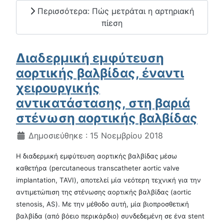
Περισσότερα: Πώς μετράται η αρτηριακή
πίεση
Διαδερμική εμφύτευση
αορτικής βαλβίδας, έναντι
χειρουργικής
αντικατάστασης, στη βαριά
στένωση αορτικής βαλβίδας
Λεπτομέρειες
Δημοσιεύθηκε : 15 Νοεμβρίου 2018
Η διαδερμική εμφύτευση αορτικής βαλβίδας μέσω
καθετήρα (percutaneous transcatheter aortic valve
implantation, TAVI), αποτελεί μία νεότερη τεχνική για την
αντιμετώπιση της στένωσης αορτικής βαλβίδας (aortic
stenosis, AS). Με την μέθοδο αυτή, μία βιοπροσθετική
βαλβίδα (από βόειο περικάρδιο) συνδεδεμένη σε ένα stent