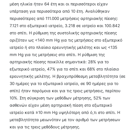
μέση ηλικία ήταν 64 έτη και οι περισσότεροι είχαν
υπέρταση για περισσότερα από 10 έτη. Αναλύθηκαν
περισσότερες από 111.000 μετρήσεις αρτηριακής πίεσης:
7.121 στο εξωτερικό ιατρείο, 3.218 σε ιατρείο και 100.842
στο σπίτι. Η ρύθμιση της συστολικής αρτηριακής πίεσης
οριζόταν ως <140 mm Hg για τις μετρήσεις στο εξωτερικό
ιατρείο ή στο πλαίσιο ερευνητικής μελέτης και ως <135
mm Hg για τις μετρήσεις στο σπίτι. Η ρύθμιση της
αρτηριακής πίεσης ποικίλλε σημαντικά: 28% για το
εξωτερικό ιατρείο, 47% για το σπίτι και 68% στο πλαίσιο
ερευνητικής μελέτης. Η βραχυπρόθεσμη μεταβλητότητα (σε
30 ημέρες για το εξωτερικό ιατρείο, σε 90 ημέρες για το
σπίτι) ήταν παρόμοια και για τις τρεις μετρήσεις, περίπου
10%. Στη σύγκριση των μεθόδων μέτρησης, 52% των
ασθενών είχαν μέση αρτηριακή πίεση στο εξωτερικό
ιατρείο κατά ≥10 mm Hg υψηλότερη από ό,τι στο σπίτι. Η
μεταβλητότητα μειωνόταν με τον αριθμό των μετρήσεων
και για τις τρεις μεθόδους μέτρησης.