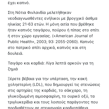
έχει καπνό.
Στη Νότια Φινλανδία μελετήθηκαν
νεοδιαγνωσθέντες ενήλικοι με βρογχικό άσθμα
ηλικίας 21-63 ετών. Η μόνη αιτία που βρέθηκε
ήταν καπνός τσιγάρου, πούρου ή πίπας στο σπίτι
ή στον χώρο εργασίας. («American Journal of
Public Health», 2003; 93: 2055-2060). Καπνός
στο πατρικό σπίτι αρχικά, καπνός και στη
δουλειά.
Τσιγάρο και καρδιά: Λίγα λεπτά αρκούν για τη
ζημιά
Ξέρετε βέβαια για την υπέρταση, την κακή
χοληστερίνη (LDL), που δημιουργεί τις στενώσεις
στις αρτηρίες της καρδιάς, το σάκχαρο, τη
γλυκοζιωμένη αιμοσφαιρίνη, το ουρικό οξύ, τα
τριγλυκερίδια και τους λοιπούς παράγοντες που
προδιαθέτουν σε στεφανιαία καρδιοπάθεια,