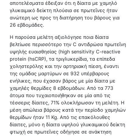
αποτελέσματα έδειξαν ότι η δίαιτα με χαμηλό
γλυκαιμικό δείκτη πλούσια σε πρωτεΐνες ήταν
ανώτερη ως προς τη διατήρηση του βάρους για
26 εβδομάδες.
Η παρούσα μελέτη αξιολόγησε ποια δίαιτα
βελτίωσε περισσότερο την C αντιδρώσα πρωτεΐνη
υψηλής ευαισθησίας (high sensitivity C-reactive
protein (hsCRP), τα τριγλυκερίδια, τα επίπεδα
χοληστερόλης και την αρτηριακή πίεση, έναντι
της ομάδας μαρτύρων σε 932 υπέρβαρους
ενήλικες, που έχασαν βάρος με μία δίαιτα με
χαμηλές θερμίδες 8 εβδομάδων. Από τα 773
άτομα που τυχαιοποιήθηκαν σε μία από τις
τέσσερις δίαιτες, 71% ολοκλήρωσαν τη μελέτη. Η
μέση απώλεια βάρους κατά την περίοδο χαμηλών
θερμίδων ήταν 11 Kg. Από τις επακόλουθες
δίαιτες, μόνο η δίαιτα υψηλού γλυκαιμικού δείκτη
φτωχή σε πρωτεΐνες οδήγησε σε ανάκτηση