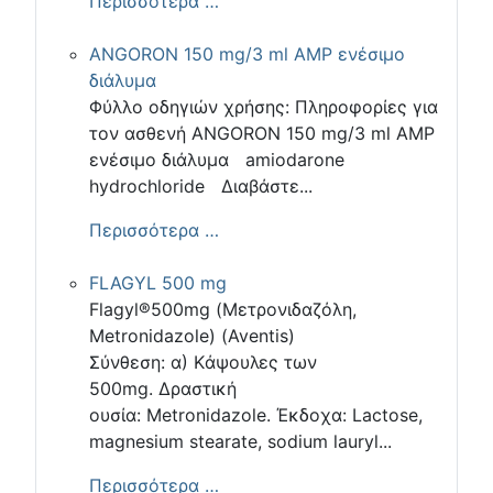
Περισσότερα …
ANGORON 150 mg/3 ml AMP ενέσιμο
διάλυμα
Φύλλο οδηγιών χρήσης: Πληροφορίες για
τον ασθενή ANGORON 150 mg/3 ml AMP
ενέσιμο διάλυμα amiodarone
hydrochloride Διαβάστε...
Περισσότερα …
FLAGYL 500 mg
Flagyl®500mg (Μετρονιδαζόλη,
Μetronidazole) (Aventis)
Σύνθεση: α) Kάψουλες των
500mg. Δραστική
ουσία: Μetronidazole. Έκδοχα: Lactose,
magnesium stearate, sodium lauryl...
Περισσότερα …