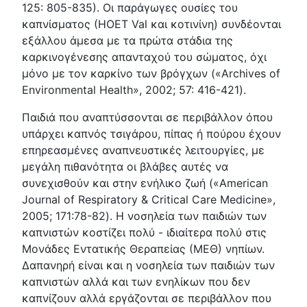
125: 805-835). Οι παράγωγες ουσίες του
καπνίσματος (ΗΟΕΤ Val και κοτινίνη) συνδέονται
εξάλλου άμεσα με τα πρώτα στάδια της
καρκινογένεσης απανταχού του σώματος, όχι
μόνο με τον καρκίνο των βρόγχων («Archives of
Environmental Health», 2002; 57: 416-421).
Παιδιά που αναπτύσσονται σε περιβάλλον όπου
υπάρχει καπνός τσιγάρου, πίπας ή πούρου έχουν
επηρεασμένες αναπνευστικές λειτουργίες, με
μεγάλη πιθανότητα οι βλάβες αυτές να
συνεχισθούν και στην ενήλικο ζωή («American
Journal of Respiratory & Critical Care Medicine»,
2005; 171:78-82). Η νοσηλεία των παιδιών των
καπνιστών κοστίζει πολύ - ιδιαίτερα πολύ στις
Μονάδες Εντατικής Θεραπείας (ΜΕΘ) νηπίων.
Δαπανηρή είναι και η νοσηλεία των παιδιών των
καπνιστών αλλά και των ενηλίκων που δεν
καπνίζουν αλλά εργάζονται σε περιβάλλον που