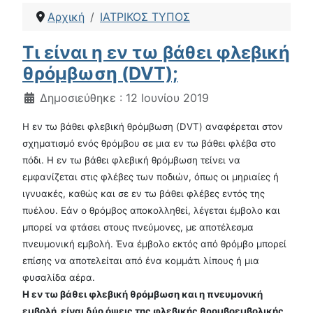
Αρχική
ΙΑΤΡΙΚΟΣ ΤΥΠΟΣ
Τι είναι η εν τω βάθει φλεβική
θρόμβωση (DVT);
Λεπτομέρειες
Δημοσιεύθηκε : 12 Ιουνίου 2019
Η εν τω βάθει φλεβική θρόμβωση (DVT) αναφέρεται στον
σχηματισμό ενός θρόμβου σε μια εν τω βάθει φλέβα στο
πόδι. Η εν τω βάθει φλεβική θρόμβωση τείνει να
εμφανίζεται στις φλέβες των ποδιών, όπως οι μηριαίες ή
ιγνυακές, καθώς και σε εν τω βάθει φλέβες εντός της
πυέλου. Εάν ο θρόμβος αποκολληθεί, λέγεται έμβολο και
μπορεί να φτάσει στους πνεύμονες, με αποτέλεσμα
πνευμονική εμβολή. Ένα έμβολο εκτός από θρόμβο μπορεί
επίσης να αποτελείται από ένα κομμάτι λίπους ή μια
φυσαλίδα αέρα.
Η εν τω βάθει φλεβική θρόμβωση και η πνευμονική
εμβολή είναι δύο όψεις της φλεβικής θρομβοεμβολικής