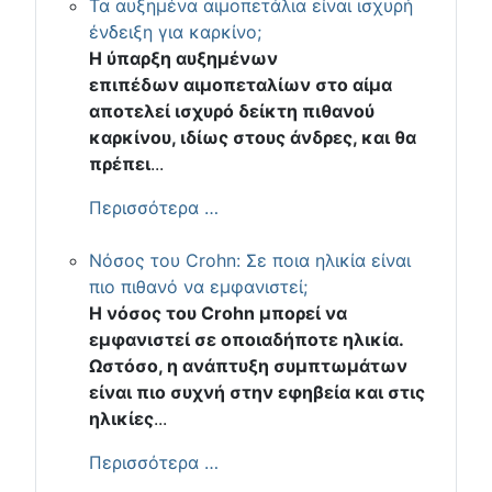
Τα αυξημένα αιμοπετάλια είναι ισχυρή
ένδειξη για καρκίνο;
Η ύπαρξη αυξημένων
επιπέδων αιμοπεταλίων στο αίμα
αποτελεί ισχυρό δείκτη πιθανού
καρκίνου, ιδίως στους άνδρες, και θα
πρέπει
...
Περισσότερα …
Νόσος του Crohn: Σε ποια ηλικία είναι
πιο πιθανό να εμφανιστεί;
Η νόσος του Crohn μπορεί να
εμφανιστεί σε οποιαδήποτε ηλικία.
Ωστόσο, η ανάπτυξη συμπτωμάτων
είναι πιο συχνή στην εφηβεία και στις
ηλικίες
...
Περισσότερα …