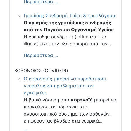
Περισσότερα …
Γριπώδης Συνδρομή, Γρίπη & κρυολόγημα
Ο ορισμός της γριπώδους συνδρομής
από τον Παγκόσμιο Οργανισμό Υγείας
Η γριπώδης συνδρομή (Influenza-like
illness) έχει τον εξής ορισμό από τον...
Περισσότερα …
ΚΟΡΟΝΟΪΟΣ (COVID-19)
Ο κορονοϊός μπορεί να πυροδοτήσει
νευρολογικά προβλήματα στον
εγκέφαλο
Η βαριά νόσηση από
κορονοϊό
μπορεί να
προκαλέσει αντιδράσεις στο
ανοσοποιητικό σύστημα των ασθενών,
επιφέροντας βλάβες στα νευρικά...