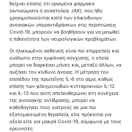
δείχνει επίσης ότι ορισμένα φάρμακα
(αντισώματα ή αναστολείς JAK), που ήδη
χρησιμοποιούνται κατά των επικίνδυνων
ανοσιακών υπεραντιδράσεων στις περιπτώσεις
Covid-19, μπορούν να βοηθήσουν για να μειωθεί
η πιθανότητα των νευρολογικών προβλημάτων.
Οι ηλικιωμένοι ασθενείς είναι πιο επιρρεπείς και
ευάλωτοι στην εμφάνιση σύγχυσης, η οποία
μπορεί να διαρκέσει μήνες και, μεταξύ άλλων, να
αυξήσει τον κίνδυνο άνοιας. Η μέτρηση του
επιπέδου της πρωτεΐνης IL-6 στο αίμα, καθώς
επίσης των φλεγμονωδών κυτταροκινών IL-12
και IL-13 που αυτή απελευθερώνει στη συνέχεια
της ανοσιακής αντίδρασης, μπορεί να
καθοδηγήσει τους γιατρούς σε μια πιο
εξατομικευμένη θεραπεία, είτε πρόκειται για
οξεία είτε για μακρά Covid-19, σύμφωνα με τους
ερευνητές.