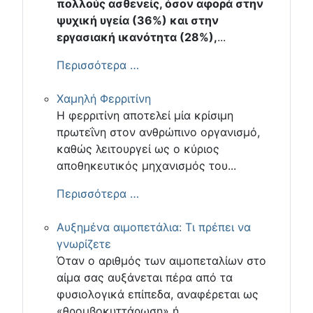
πολλούς ασθενείς, όσον αφορά στην
ψυχική υγεία (36%) και στην
εργασιακή ικανότητα (28%),
...
Περισσότερα …
Χαμηλή Φερριτίνη
Η φερριτίνη αποτελεί μία κρίσιμη
πρωτεΐνη στον ανθρώπινο οργανισμό,
καθώς λειτουργεί ως ο κύριος
αποθηκευτικός μηχανισμός του...
Περισσότερα …
Αυξημένα αιμοπετάλια: Τι πρέπει να
γνωρίζετε
Όταν ο αριθμός των αιμοπεταλίων στο
αίμα σας αυξάνεται πέρα από τα
φυσιολογικά επίπεδα, αναφέρεται ως
«θρομβοκυττάρωση» ή...