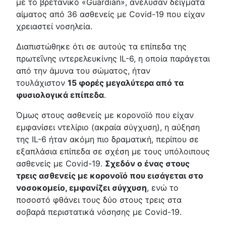
με το βρετανικό «Guardian», ανέλυσαν δείγματα
αίματος από 36 ασθενείς με Covid-19 που είχαν
χρειαστεί νοσηλεία.
Διαπιστώθηκε ότι σε αυτούς τα επίπεδα της
πρωτεΐνης ιντερελευκίνης IL-6, η οποία παράγεται
από την άμυνα του σώματος, ήταν
τουλάχιστον
15 φορές μεγαλύτερα από τα
φυσιολογικά επίπεδα
.
Όμως στους ασθενείς με κορονοϊό που είχαν
εμφανίσει ντελίριο (ακραία σύγχυση), η αύξηση
της IL-6 ήταν ακόμη πιο δραματική, περίπου σε
εξαπλάσια επίπεδα σε σχέση με τους υπόλοιπους
ασθενείς με Covid-19.
Σχεδόν ο ένας στους
τρεις ασθενείς με κορονοϊό που εισάγεται στο
νοσοκομείο, εμφανίζει σύγχυση
, ενώ το
ποσοστό φθάνει τους δύο στους τρεις στα
σοβαρά περιστατικά νόσησης με Covid-19.