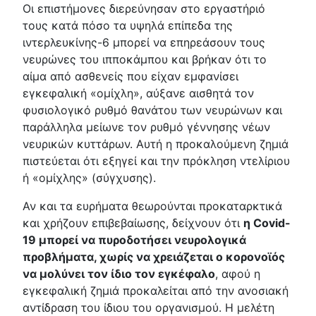
Οι επιστήμονες διερεύνησαν στο εργαστήριό
τους κατά πόσο τα υψηλά επίπεδα της
ιντερλευκίνης-6 μπορεί να επηρεάσουν τους
νευρώνες του ιπποκάμπου και βρήκαν ότι το
αίμα από ασθενείς που είχαν εμφανίσει
εγκεφαλική «ομίχλη», αύξανε αισθητά τον
φυσιολογικό ρυθμό θανάτου των νευρώνων και
παράλληλα μείωνε τον ρυθμό γέννησης νέων
νευρικών κυττάρων. Αυτή η προκαλούμενη ζημιά
πιστεύεται ότι εξηγεί και την πρόκληση ντελίριου
ή «ομίχλης» (σύγχυσης).
Αν και τα ευρήματα θεωρούνται προκαταρκτικά
και χρήζουν επιβεβαίωσης, δείχνουν ότι
η Covid-
19 μπορεί να πυροδοτήσει νευρολογικά
προβλήματα, χωρίς να χρειάζεται ο κορονοϊός
να μολύνει τον ίδιο τον εγκέφαλο
, αφού η
εγκεφαλική ζημιά προκαλείται από την ανοσιακή
αντίδραση του ίδιου του οργανισμού. Η μελέτη