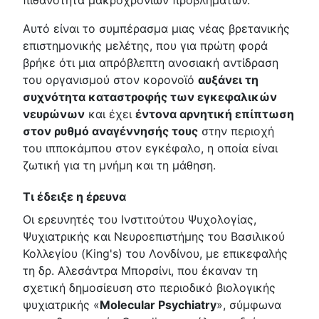
πιθανότητα μακροχρόνιων προβλημάτων.
Αυτό είναι το συμπέρασμα μιας νέας βρετανικής
επιστημονικής μελέτης, που για πρώτη φορά
βρήκε ότι μια απρόβλεπτη ανοσιακή αντίδραση
του οργανισμού στον κορονοϊό
αυξάνει τη
συχνότητα καταστροφής των εγκεφαλικών
νευρώνων
και έχει
έντονα αρνητική επίπτωση
στον ρυθμό αναγέννησής τους
στην περιοχή
του ιπποκάμπου στον εγκέφαλο, η οποία είναι
ζωτική για τη μνήμη και τη μάθηση.
Τι έδειξε η έρευνα
Οι ερευνητές του Ινστιτούτου Ψυχολογίας,
Ψυχιατρικής και Νευροεπιστήμης του Βασιλικού
Κολλεγίου (King's) του Λονδίνου, με επικεφαλής
τη δρ. Αλεσάντρα Μπορσίνι, που έκαναν τη
σχετική δημοσίευση στο περιοδικό βιολογικής
ψυχιατρικής «
Molecular Psychiatry
», σύμφωνα