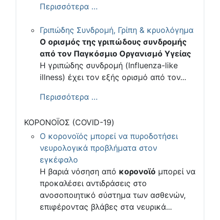
Περισσότερα …
Γριπώδης Συνδρομή, Γρίπη & κρυολόγημα
Ο ορισμός της γριπώδους συνδρομής
από τον Παγκόσμιο Οργανισμό Υγείας
Η γριπώδης συνδρομή (Influenza-like
illness) έχει τον εξής ορισμό από τον...
Περισσότερα …
ΚΟΡΟΝΟΪΟΣ (COVID-19)
Ο κορονοϊός μπορεί να πυροδοτήσει
νευρολογικά προβλήματα στον
εγκέφαλο
Η βαριά νόσηση από
κορονοϊό
μπορεί να
προκαλέσει αντιδράσεις στο
ανοσοποιητικό σύστημα των ασθενών,
επιφέροντας βλάβες στα νευρικά...